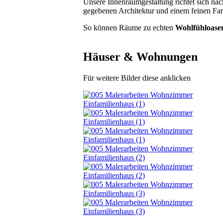
Unsere Innenraumgestaltung richtet sich nac
gegebenen Architektur und einem feinen Far
So können Räume zu echten
Wohlfühloase
Häuser & Wohnungen
Für weitere Bilder diese anklicken