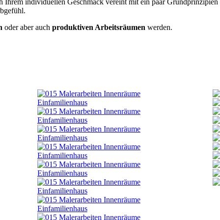
h Ihrem individuellen Geschmack vereint mit ein paar Grundprinzipien
bgefühl.
n
oder aber auch
produktiven Arbeitsräumen
werden.